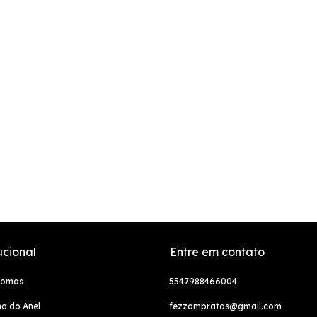
ucional
Entre em contato
Somos
5547988466004
o do Anel
fezzompratas@gmail.com