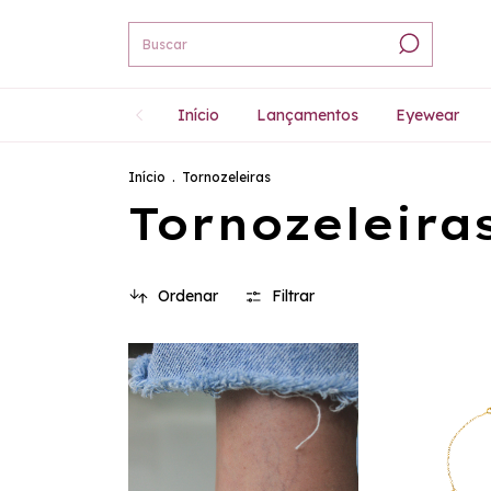
Início
Lançamentos
Eyewear
Início
.
Tornozeleiras
Tornozeleira
Ordenar
Filtrar