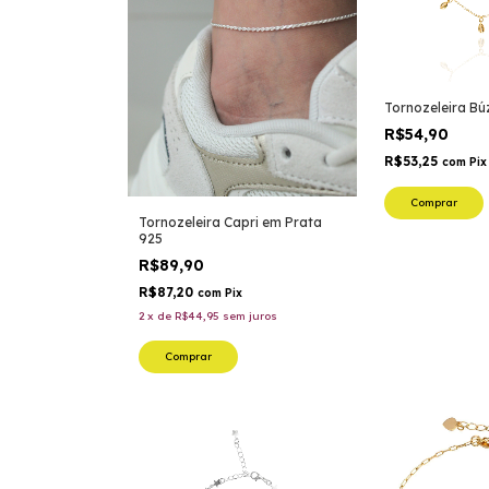
Tornozeleira Bú
R$54,90
R$53,25
com
Pix
Comprar
Tornozeleira Capri em Prata
925
R$89,90
R$87,20
com
Pix
2
x
de
R$44,95
sem juros