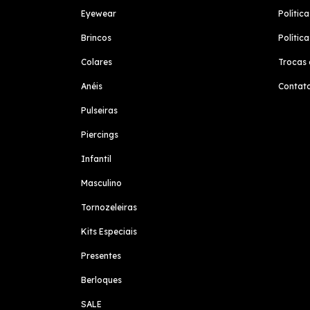
Eyewear
Polític
Brincos
Polític
Colares
Trocas 
Anéis
Contat
Pulseiras
Piercings
Infantil
Masculino
Tornozeleiras
Kits Especiais
Presentes
Berloques
SALE