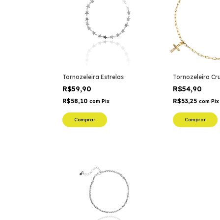
Tornozeleira Estrelas
Tornozeleira Cr
R$59,90
R$54,90
R$58,10
R$53,25
com
Pix
com
Pix
Comprar
Comprar