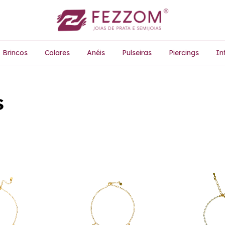
Brincos
Colares
Anéis
Pulseiras
Piercings
Inf
s