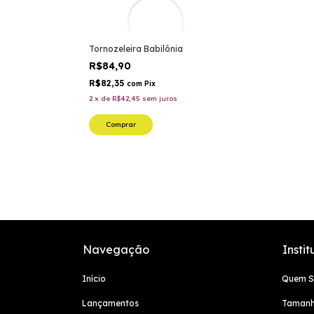
Tornozeleira Babilônia
R$84,90
R$82,35
com
Pix
2
x
de
R$42,45
sem juros
Comprar
Navegação
Instit
Início
Quem 
Lançamentos
Tamanh