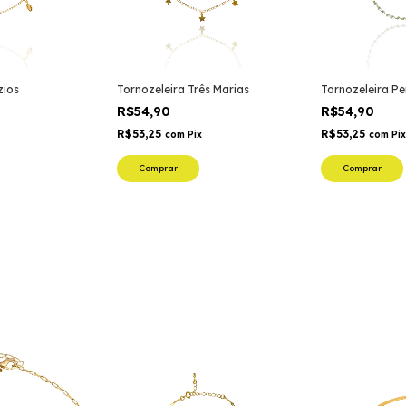
zios
Tornozeleira Três Marias
Tornozeleira Pe
R$54,90
R$54,90
R$53,25
R$53,25
com
Pix
com
Pix
Comprar
Comprar