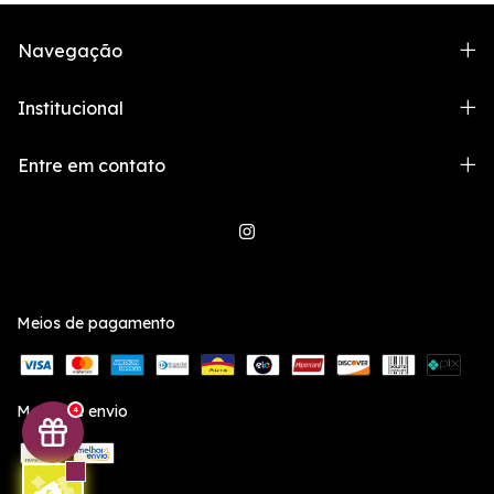
Navegação
Institucional
Entre em contato
Meios de pagamento
Meios de envio
4