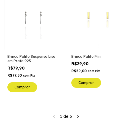
Brinco Palito Suspenso Liso
Brinco Palito Mini
em Prata 925
R$29,90
R$79,90
R$29,00
com
Pix
R$77,50
com
Pix
Comprar
Comprar
1
de
3