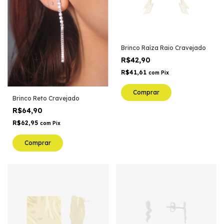
Brinco Raíza Raio Cravejado
R$42,90
R$41,61
com
Pix
Comprar
Brinco Reto Cravejado
R$64,90
R$62,95
com
Pix
Comprar