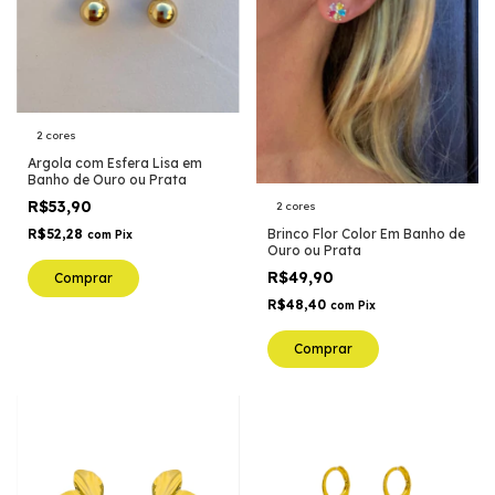
2 cores
Argola com Esfera Lisa em
Banho de Ouro ou Prata
R$53,90
2 cores
Brinco Flor Color Em Banho de
R$52,28
com
Pix
Ouro ou Prata
R$49,90
Comprar
R$48,40
com
Pix
Comprar