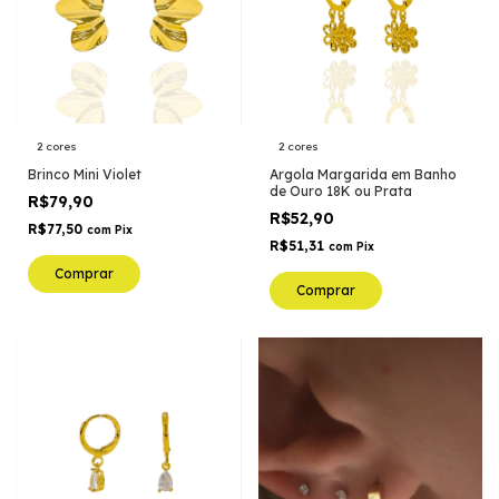
2 cores
2 cores
Brinco Mini Violet
Argola Margarida em Banho
de Ouro 18K ou Prata
R$79,90
R$52,90
R$77,50
com
Pix
R$51,31
com
Pix
Comprar
Comprar