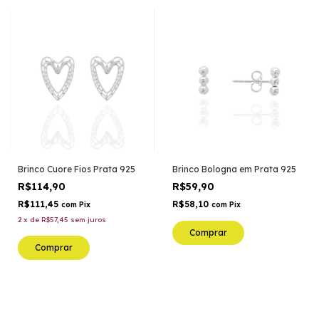
Brinco Cuore Fios Prata 925
Brinco Bologna em Prata 925
R$114,90
R$59,90
R$111,45
R$58,10
com
Pix
com
Pix
2
x
de
R$57,45
sem juros