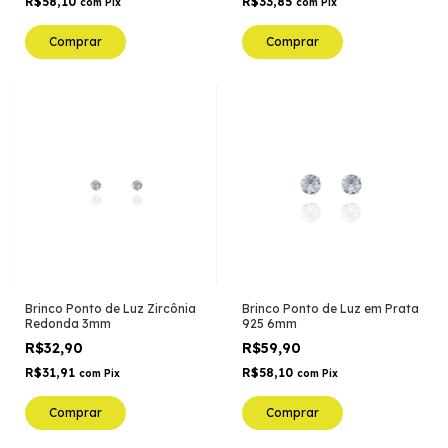
R$58,10
R$33,85
com
Pix
com
Pix
Comprar
Comprar
Brinco Ponto de Luz Zircônia
Brinco Ponto de Luz em Prata
Redonda 3mm
925 6mm
R$32,90
R$59,90
R$31,91
R$58,10
com
Pix
com
Pix
Comprar
Comprar