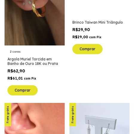
Brinco Taiwan Mini Triângulo
R$29,90
R$29,00
com
Pix
Comprar
2 cores
Argola Muriel Torcida em
Banho de Ouro 18K ou Prata
R$62,90
R$61,01
com
Pix
Comprar
Frete grátis
Frete grátis