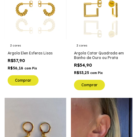
2 cores
2 cores
Argola Elen Esferas Lisas
Argola Catar Quadrada em
Banho de Ouro ou Prata
R$57,90
R$54,90
R$56,16
com
Pix
R$53,25
com
Pix
Comprar
Comprar