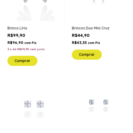
Brinco Lírio
Brincos Duo Mini Cruz
R$99,90
R$44,90
R$96,90
R$43,55
com
Pix
com
Pix
2
x
de
R$49,95
sem juros
Comprar
Comprar