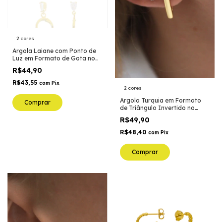
2 cores
Argola Laiane com Ponto de
Luz em Formato de Gota no
Banho de Ouro 18K ou Prata
R$44,90
R$43,55
com
Pix
2 cores
Argola Turquia em Formato
Comprar
de Triângulo Invertido no
Banho de Ouro 18K ou Prata
R$49,90
R$48,40
com
Pix
Comprar