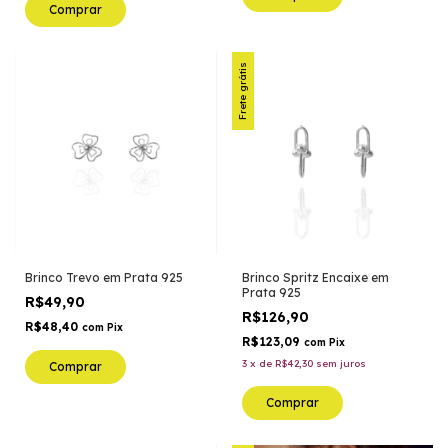
Comprar
Frete grátis
Brinco Trevo em Prata 925
Brinco Spritz Encaixe em
Prata 925
R$49,90
R$126,90
R$48,40
com
Pix
R$123,09
com
Pix
3
x
de
R$42,30
sem juros
Comprar
Comprar