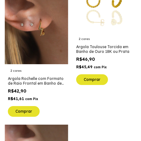
2 cores
Argola Toulouse Torcida em
Banho de Ouro 18K ou Prata
R$46,90
R$45,49
com
Pix
2 cores
Argola Rochelle com Formato
Comprar
de Raio Frontal em Banho de
Ouro 18K ou Prata
R$42,90
R$41,61
com
Pix
Comprar