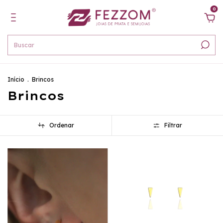
0
Início
.
Brincos
Brincos
Ordenar
Filtrar